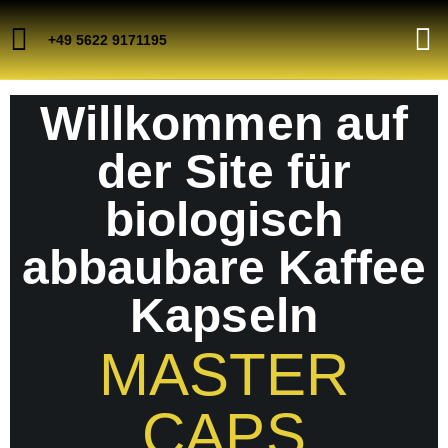
+49 5622 9171195
Willkommen auf
der Site für
biologisch
abbaubare Kaffee
Kapseln
MASTER
CAPS