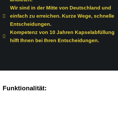
Wir sind in der Mitte von Deutschland und
einfach zu erreichen. Kurze Wege, schnelle
Entscheidungen.
Kompetenz von 10 Jahren Kapselabfüllung
hilft Ihnen bei Ihren Entscheidungen.
Funktionalität: