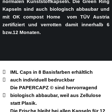
normalen Kunststoffkapseln. Die Green Ring
Kapseln sind auch biologisch abbaubar und
mit OK compost Home vom TÜV Austria
zertifiziert und verrotten damit innerhalb 6
bzw.12 Monaten.
IML Caps in 8 Basisfarben erhältlich
auch individuell bedruckbar
Die PAPERCAPZ © sind hervorragend
biologisch abbaubar, weil aus Zellulose
statt Plasik.
Die Frische bleibt bei allen Kapseln für 12